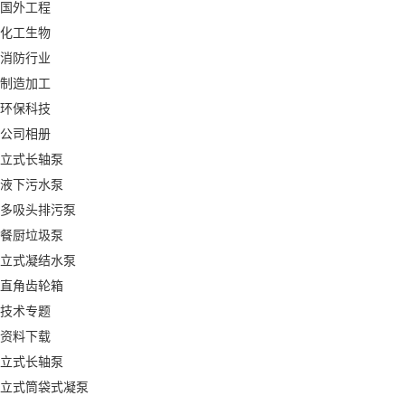
国外工程
化工生物
消防行业
制造加工
环保科技
公司相册
立式长轴泵
液下污水泵
多吸头排污泵
餐厨垃圾泵
立式凝结水泵
直角齿轮箱
技术专题
资料下载
立式长轴泵
立式筒袋式凝泵