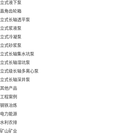
立式液下泵
直角齿轮箱
立式长轴透平泵
立式浆液泵
立式冷凝泵
立式砂浆泵
立式长轴集水坑泵
立式长轴湿坑泵
立式级长轴多离心泵
立式长轴深井泵
其他产品
工程案例
钢铁冶炼
电力能源
水利农排
矿山矿业