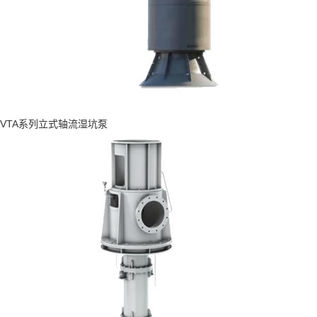
VTA系列立式轴流湿坑泵