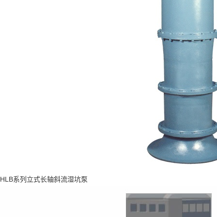
HLB系列立式长轴斜流湿坑泵