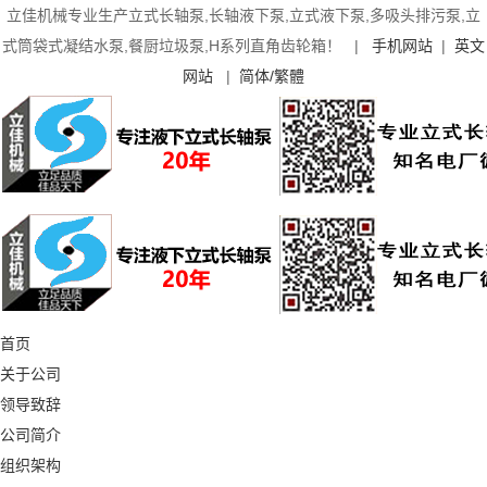
立佳机械专业生产立式长轴泵,长轴液下泵,立式液下泵,多吸头排污泵,立
式筒袋式凝结水泵,餐厨垃圾泵,H系列直角齿轮箱！ |
手机网站
|
英文
网站
|
简体/繁體
首页
关于公司
领导致辞
公司简介
组织架构