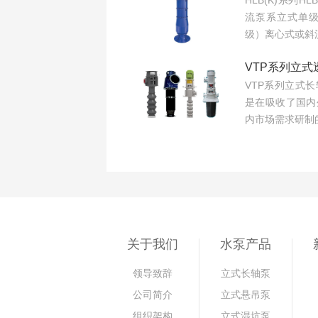
HLB(K)系列H
流泵系立式单
级）离心式或斜流
VTP系列立式
VTP系列立式
是在吸收了国内
内市场需求研制的
关于我们
水泵产品
领导致辞
立式长轴泵
公司简介
立式悬吊泵
组织架构
立式湿坑泵