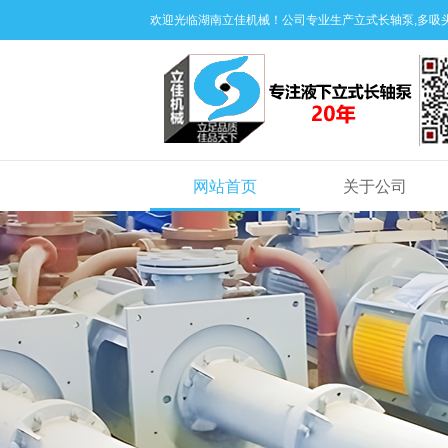
欢迎光临湖南立佳机械！公司专业生产立式长轴泵,多吸头
网站首页
关于公司