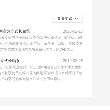
查看更多 >>
系列高效立式长轴泵
2026-02-13
型高效立式液下长轴泵是专为深液位输送采用优秀水力模
设计的的高效节能水泵产品，系单吸、双吸、单级或者
导叶式或者节段式长轴悬吊壳体泵，经CFD优...
列立式长轴泵
2019-03-26
列立式长轴泵是在我厂引进国际知名企业长轴泵水力模型,
内长轴泵使用过程出现的问题,研发出适合各种环境下使
长轴泵,适合输送清水和含一定固体颗粒（...