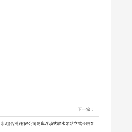
下一篇：
润水泥(合浦)有限公司尾库浮动式取水泵站立式长轴泵