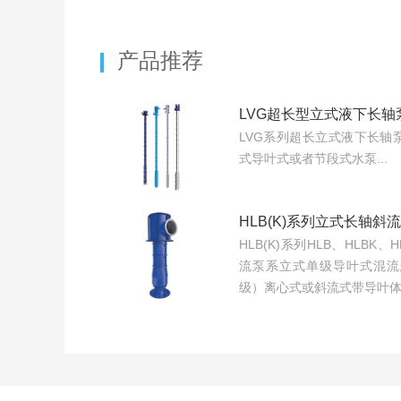
产品推荐
LVG超长型立式液下长轴
LVG系列超长立式液下长轴
式导叶式或者节段式水泵...
HLB(K)系列立式长轴斜
HLB(K)系列HLB、HLBK
流泵系立式单级导叶式混流
级）离心式或斜流式带导叶体结