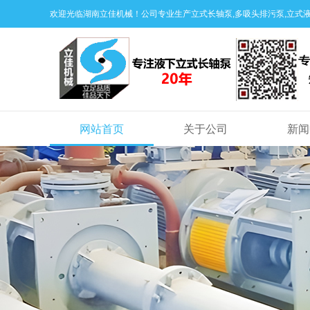
欢迎光临湖南立佳机械！公司专业生产立式长轴泵,多吸头排污泵,立式液
网站首页
关于公司
新闻