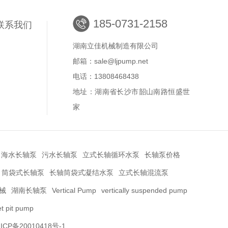
185-0731-2158
联系我们
湖南立佳机械制造有限公司
邮箱：sale@ljpump.net
电话：13808468438
地址：湖南省长沙市韶山南路恒盛世
家
海水长轴泵
污水长轴泵
立式长轴循环水泵
长轴泵价格
筒袋式长轴泵
长轴筒袋式凝结水泵
立式长轴混流泵
械
湖南长轴泵
Vertical Pump
vertically suspended pump
et pit pump
ICP备20010418号-1