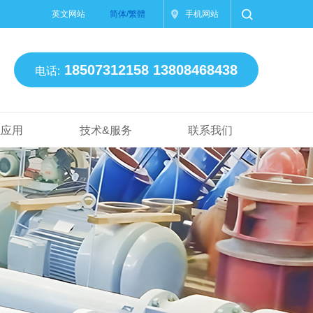
英文网站
简体/繁體
手机网站
18507312158 13808468438
电话:
业应用
技术&服务
联系我们