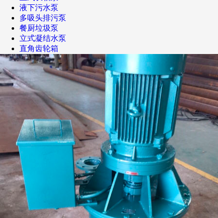
液下污水泵
多吸头排污泵
餐厨垃圾泵
立式凝结水泵
直角齿轮箱