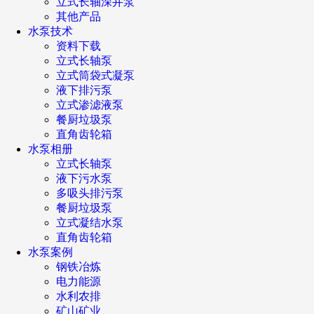
立式长轴深井泵
其他产品
水泵技术
资料下载
立式长轴泵
立式筒袋式凝泵
液下排污泵
立式渗滤液泵
餐厨垃圾泵
直角齿轮箱
水泵相册
立式长轴泵
液下污水泵
多吸头排污泵
餐厨垃圾泵
立式凝结水泵
直角齿轮箱
水泵案例
钢铁冶炼
电力能源
水利农排
矿山矿业