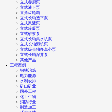
立式餐厨泵
立式液下泵
直角齿轮箱
立式长轴透平泵
立式浆液泵
立式冷凝泵
立式砂浆泵
立式长轴集水坑泵
立式长轴湿坑泵
立式级长轴多离心泵
立式长轴深井泵
其他产品
工程案例
钢铁冶炼
电力能源
水利农排
矿山矿业
国外工程
化工生物
消防行业
制造加工