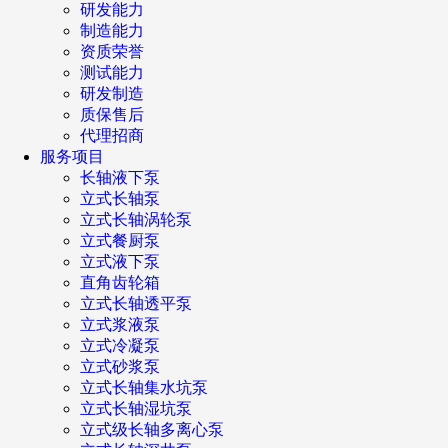
研发能力
制造能力
资质荣誉
测试能力
研发制造
质保售后
代理招商
服务项目
长轴液下泵
立式长轴泵
立式长轴涡轮泵
立式餐厨泵
立式液下泵
直角齿轮箱
立式长轴透平泵
立式浆液泵
立式冷凝泵
立式砂浆泵
立式长轴集水坑泵
立式长轴湿坑泵
立式级长轴多离心泵