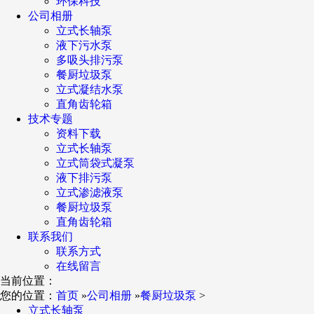
环保科技
公司相册
立式长轴泵
液下污水泵
多吸头排污泵
餐厨垃圾泵
立式凝结水泵
直角齿轮箱
技术专题
资料下载
立式长轴泵
立式筒袋式凝泵
液下排污泵
立式渗滤液泵
餐厨垃圾泵
直角齿轮箱
联系我们
联系方式
在线留言
当前位置：
您的位置：
首页
»
公司相册
»
餐厨垃圾泵
>
立式长轴泵