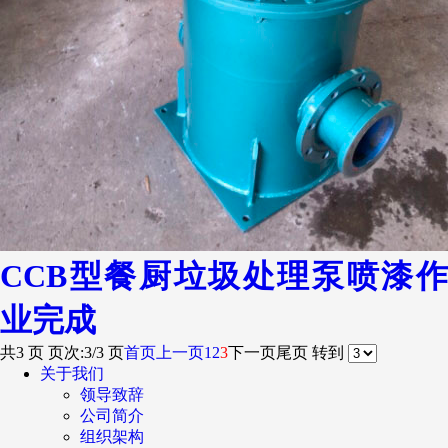
CCB型餐厨垃圾处理泵喷漆作
业完成
共3 页 页次:3/3 页
首页
上一页
1
2
3
下一页
尾页
转到
关于我们
领导致辞
公司简介
组织架构