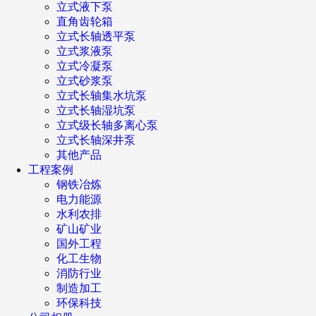
立式液下泵
直角齿轮箱
立式长轴透平泵
立式浆液泵
立式冷凝泵
立式砂浆泵
立式长轴集水坑泵
立式长轴湿坑泵
立式级长轴多离心泵
立式长轴深井泵
其他产品
工程案例
钢铁冶炼
电力能源
水利农排
矿山矿业
国外工程
化工生物
消防行业
制造加工
环保科技