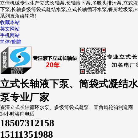
立佳机械专业生产立式长轴泵,长轴液下泵,多吸头排污泵,立式液
下泵,长轴多级筒袋式凝结水泵,立式长轴循环水泵,餐厨垃圾泵,H
系列直角齿轮箱!
收藏本站
英文网站
手机网站
简体/繁體
立式长轴液下泵、筒袋式凝结水
泵专业厂家
资深立式长轴循环水泵、多级筒袋式凝泵、直角齿轮箱制造商
24小时咨询电话
18507312158
15111351988