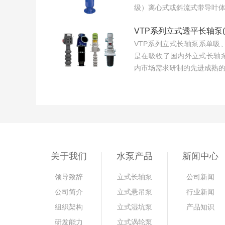
级）离心式或斜流式带导叶体结
VTP系列立式透平长轴泵(
VTP系列立式长轴泵系单吸
是在吸收了国内外立式长轴
内市场需求研制的先进成熟的系
关于我们
水泵产品
新闻中心
领导致辞
立式长轴泵
公司新闻
公司简介
立式悬吊泵
行业新闻
组织架构
立式湿坑泵
产品知识
研发能力
立式涡轮泵