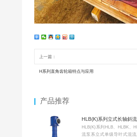
上一篇：
H系列直角齿轮箱特点与应用
产品推荐
HLB(K)系列立式长轴斜
HLB(K)系列HLB、HLBK
流泵系立式单级导叶式混流