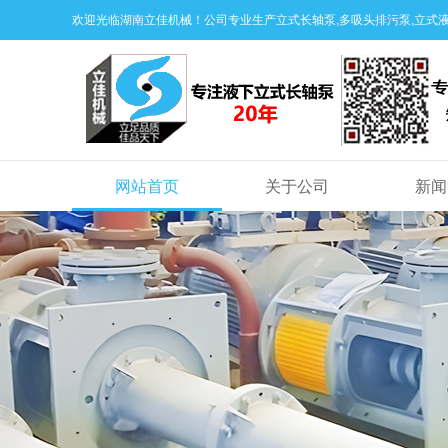
欢迎光临湖南立佳机械！公司专业生产立式长轴泵,多吸头排污泵,立式液
网站首页
关于公司
新闻