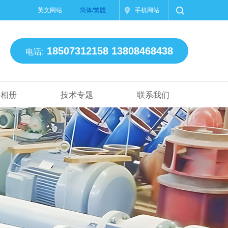
英文网站
简体/繁體
手机网站
18507312158 13808468438
电话:
司相册
技术专题
联系我们