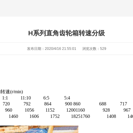
H系列直角齿轮箱转速分级
发布日期：2020/4/16 21:55:01
浏览次数：
529
轴转速
(r/min)
1:1
11:10
6:5
5:4
720
792
864
900
860
688
717
960
1056
1152
1200
1160
928
967
1460
1606
1752
1825
1760
1408
14