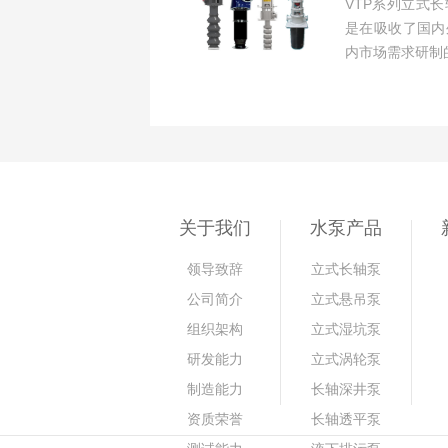
VTP系列立式
是在吸收了国内
内市场需求研制的
关于我们
水泵产品
领导致辞
立式长轴泵
公司简介
立式悬吊泵
组织架构
立式湿坑泵
研发能力
立式涡轮泵
制造能力
长轴深井泵
资质荣誉
长轴透平泵