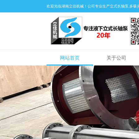
欢迎光临湖南立佳机械！公司专业生产立式长轴泵,多吸头
网站首页
关于公司