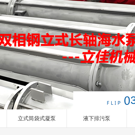
立式筒袋式凝泵
液下排污泵