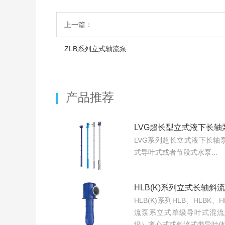
上一篇：
ZLB系列立式轴流泵
产品推荐
LVG超长型立式液下长轴
LVG系列超长立式液下长轴
式导叶式或者节段式水泵...
HLB(K)系列立式长轴斜
HLB(K)系列HLB、HLBK
流泵系立式单级导叶式混流
级）离心式或斜流式带导叶体结