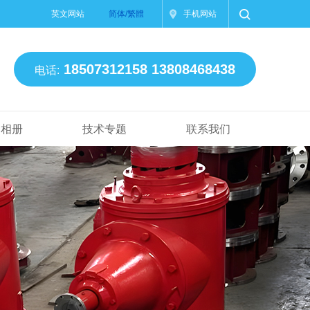
英文网站
简体/繁體
手机网站
18507312158 13808468438
电话:
司相册
技术专题
联系我们