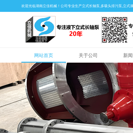
欢迎光临湖南立佳机械！公司专业生产立式长轴泵,多吸头排污泵,立式液
网站首页
关于公司
新闻