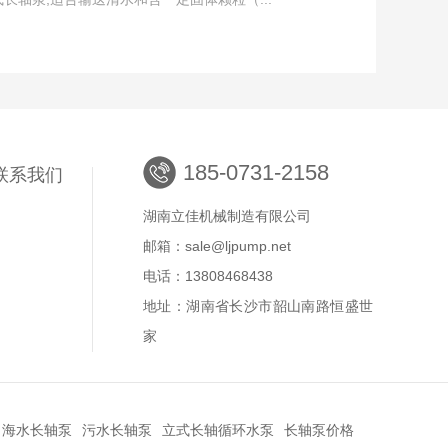
185-0731-2158
联系我们
湖南立佳机械制造有限公司
邮箱：sale@ljpump.net
电话：13808468438
地址：湖南省长沙市韶山南路恒盛世
家
海水长轴泵
污水长轴泵
立式长轴循环水泵
长轴泵价格